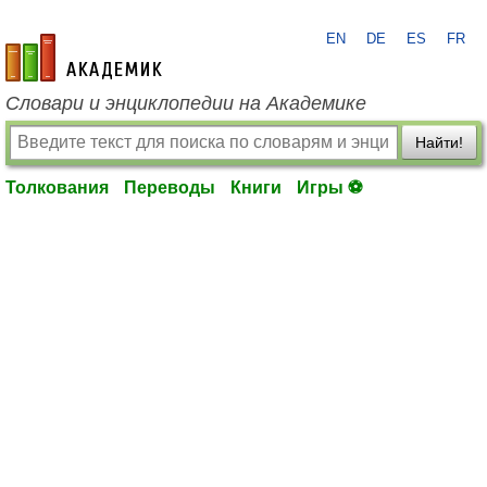
EN
DE
ES
FR
academic.ru
Словари и энциклопедии на Академике
Найти!
Толкования
Переводы
Книги
Игры ⚽